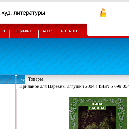
Товары
Приданое для Царевны-лягушки 2004 г ISBN 5-699-054