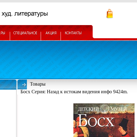
Товары
Босх Серия: Назад к истокам видения инфо 9424m.