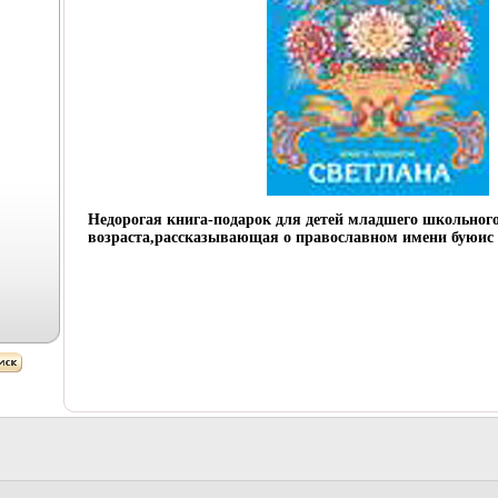
Недорогая книга-подарок для детей младшего школьног
возраста,рассказывающая о православном имени буюис