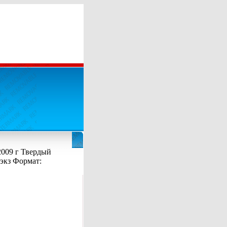
2009 г Твердый
 экз Формат: