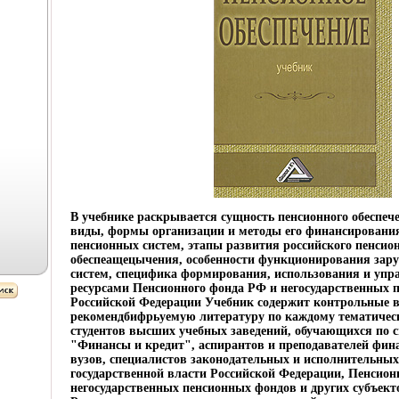
В учебнике раскрывается сущность пенсионного обеспеч
виды, формы организации и методы его финансирования
пенсионных систем, этапы развития российского пенсио
обеспеащецычения, особенности функционирования зар
систем, специфика формирования, использования и уп
ресурсами Пенсионного фонда РФ и негосударственных 
Российской Федерации Учебник содержит контрольные 
рекомендбифрьуемую литературу по каждому тематичес
студентов высших учебных заведений, обучающихся по 
"Финансы и кредит", аспирантов и преподавателей фин
вузов, специалистов законодательных и исполнительных
государственной власти Российской Федерации, Пенсион
негосударственных пенсионных фондов и других субъект