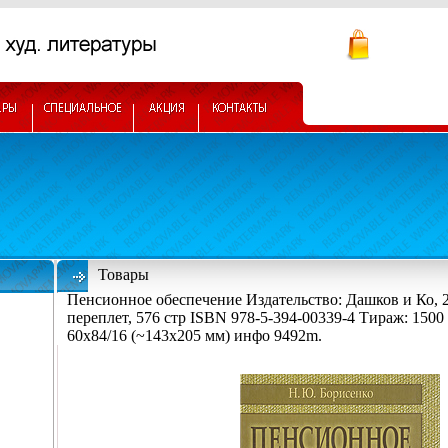
Товары
Пенсионное обеспечение Издательство: Дашков и Ко, 
переплет, 576 стр ISBN 978-5-394-00339-4 Тираж: 1500
60x84/16 (~143х205 мм) инфо 9492m.