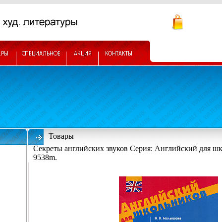
Товары
Секреты английских звуков Серия: Английский для ш
9538m.