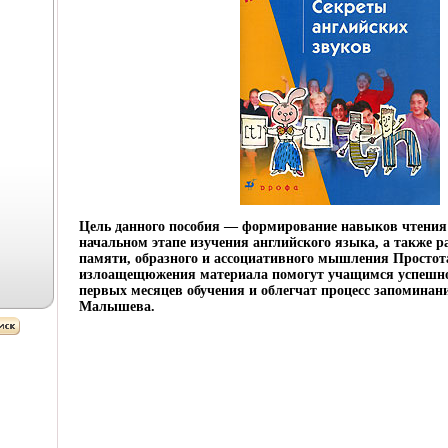
Цель данного пособия — формирование навыков чтения
начальном этапе изучения английского языка, а также р
памяти, образного и ассоциативного мышления Простота
излоащещюжения материала помогут учащимся успешно 
первых месяцев обучения и облегчат процесс запомина
Малышева.