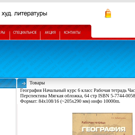
Товары
География Начальный курс 6 класс Рабочая тетрадь Час
Перспектива Мягкая обложка, 64 стр ISBN 5-7744-0058
Формат: 84x108/16 (~205х290 мм) инфо 10000m.