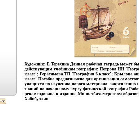
Художник: Е Терехина Данная рабочая тетрадь может бы
действующим учебникам географии: Петрова НН `Геогр
класс`; Герасимова ТП `География 6 класс`; Крылова 
класс` Пособие предназначено для организации самосто
учащихся по изучению нового материала, закреплению 
знаний по начальному курсу физической географии Рабо
рекомендована к изданию Министбихимерством образо
Хабибуллин.