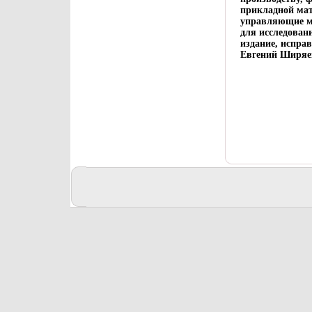
прикладной мат
управляющие мо
для исследован
издание, испра
Евгений Ширяе