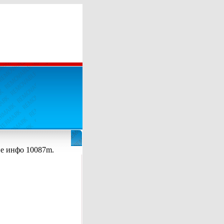
е инфо 10087m.