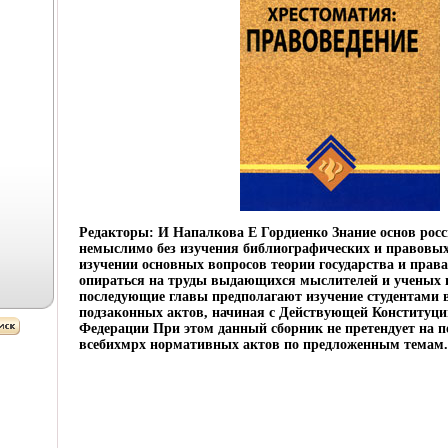
Редакторы: И Напалкова Е Гордиенко Знание основ росс
немыслимо без изучения библиографических и правовы
изучении основных вопросов теории государства и прав
опираться на труды выдающихся мыслителей и ученых 
последующие главы предполагают изучение студентами 
подзаконных актов, начиная с Действующей Конституци
Федерации При этом данный сборник не претендует на п
всебихмрх нормативных актов по предложенным темам.