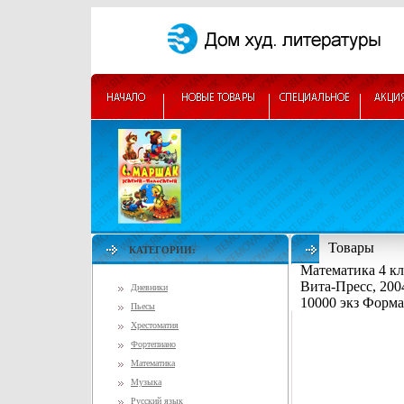
Товары
КАТЕГОРИИ:
Математика 4 кл
Вита-Пресс, 200
Дневники
10000 экз Форма
Пьесы
Хрестоматия
Фортепиано
Математика
Музыка
Русский язык