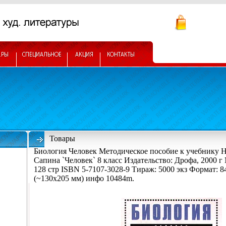
Товары
Биология Человек Методическое пособие к учебнику 
Сапина `Человек` 8 класс Издательство: Дрофа, 2000 г
128 стр ISBN 5-7107-3028-9 Тираж: 5000 экз Формат: 8
(~130х205 мм) инфо 10484m.