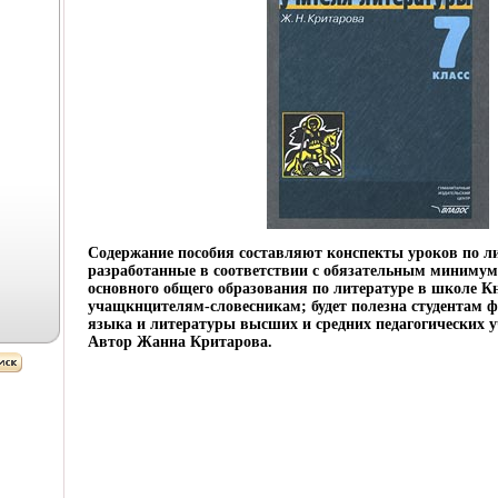
Содержание пособия составляют конспекты уроков по лит
разработанные в соответствии с обязательным миниму
основного общего образования по литературе в школе К
учащкнцителям-словесникам; будет полезна студентам ф
языка и литературы высших и средних педагогических 
Автор Жанна Критарова.